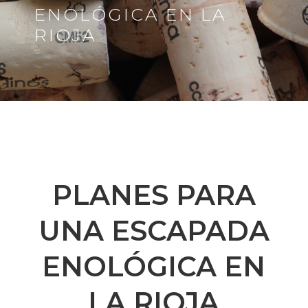
ENOLÓGICA EN LA
RIOJA
PLANES PARA
UNA ESCAPADA
ENOLÓGICA EN
LA RIOJA