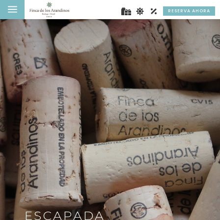
a
RESERVA AHORA
ESCAPADA