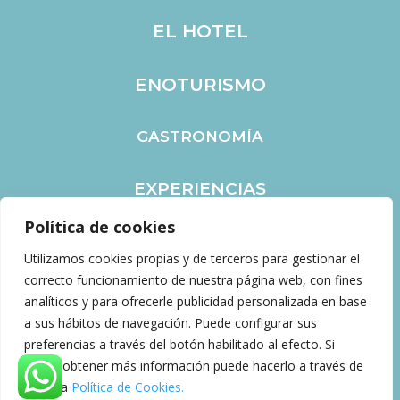
EL HOTEL
ENOTURISMO
GASTRONOMÍA
EXPERIENCIAS
Política de cookies
EVENTOS
Utilizamos cookies propias y de terceros para gestionar el
correcto funcionamiento de nuestra página web, con fines
CONTACTO
analíticos y para ofrecerle publicidad personalizada en base
a sus hábitos de navegación. Puede configurar sus
preferencias a través del botón habilitado al efecto. Si
desea obtener más información puede hacerlo a través de
Web creada y gestionada por
SocialTur |
ES
nuestra
Política de Cookies.
Marketing Hotelero