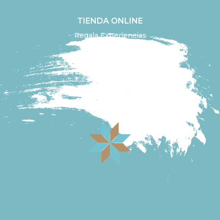
TIENDA ONLINE
Regala Experiencias
Aceite de oliva
Diseña tu experiencia
Ir a la tienda online