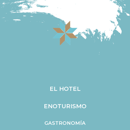
EL HOTEL
ENOTURISMO
GASTRONOMÍA