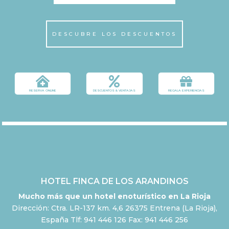
DESCUBRE LOS DESCUENTOS



RESERVA ONLINE
DESCUENTOS & VENTAJAS
REGALA EXPERIENCIAS
HOTEL FINCA DE LOS ARANDINOS
Mucho más que un hotel enoturístico en La Rioja
Dirección: Ctra. LR-137 km. 4,6 26375 Entrena (La Rioja),
España Tlf: 941 446 126 Fax: 941 446 256