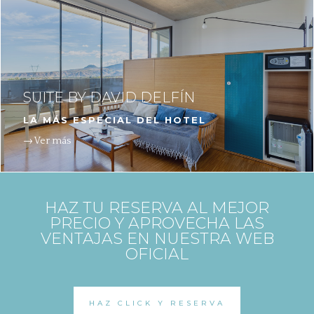
SUITE BY DAVID DELFÍN
LA MÁS ESPECIAL DEL HOTEL
→ Ver más
HAZ TU RESERVA AL MEJOR
PRECIO Y APROVECHA LAS
VENTAJAS EN NUESTRA WEB
OFICIAL
HAZ CLICK Y RESERVA