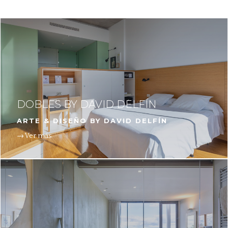
DOBLES BY DAVID DELFÍN
ARTE & DISEÑO BY DAVID DELFÍN
→ Ver más