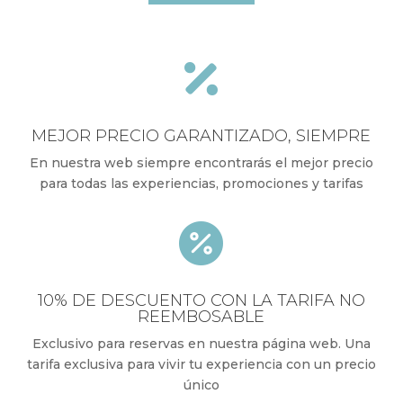

MEJOR PRECIO GARANTIZADO, SIEMPRE
En nuestra web siempre encontrarás el mejor precio
para todas las experiencias, promociones y tarifas

10% DE DESCUENTO CON LA TARIFA NO
REEMBOSABLE
Exclusivo para reservas en nuestra página web. Una
tarifa exclusiva para vivir tu experiencia con un precio
único