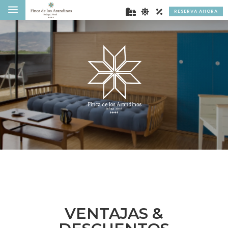
a
RESERVA AHORA
VENTAJAS &