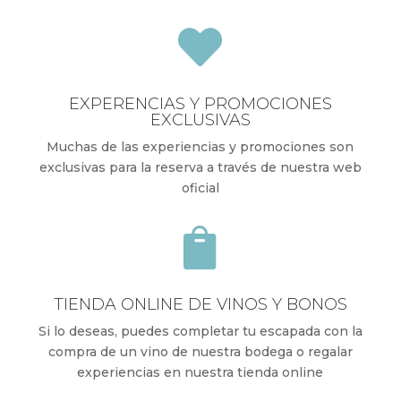

EXPERENCIAS Y PROMOCIONES
EXCLUSIVAS
Muchas de las experiencias y promociones son
exclusivas para la reserva a través de nuestra web
oficial

TIENDA ONLINE DE VINOS Y BONOS
Si lo deseas, puedes completar tu escapada con la
compra de un vino de nuestra bodega o regalar
experiencias en nuestra tienda online