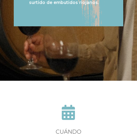
surtido de embutidos riojanos.

CUÁNDO