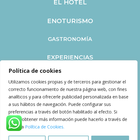
EL HOTEL
ENOTURISMO
GASTRONOMÍA
EXPERIENCIAS
Política de cookies
EVENTOS
Utilizamos cookies propias y de terceros para gestionar el
correcto funcionamiento de nuestra página web, con fines
CONTACTO
analíticos y para ofrecerle publicidad personalizada en base
a sus hábitos de navegación. Puede configurar sus
preferencias a través del botón habilitado al efecto. Si
desea obtener más información puede hacerlo a través de
Web creada y gestionada por
SocialTur |
ES
Marketing Hotelero
nuestra
Política de Cookies.