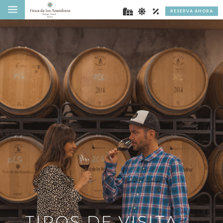
a
RESERVA AHORA
TIPOS DE VISITA