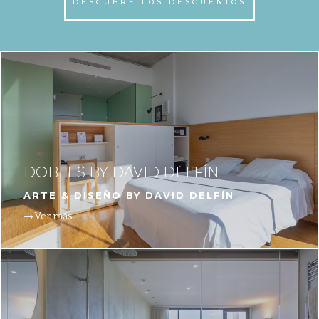
DESCUBRE LOS DESCUENTOS
DOBLES BY DAVID DELFÍN
ARTE & DISEÑO BY DAVID DELFÍN
→ Ver más