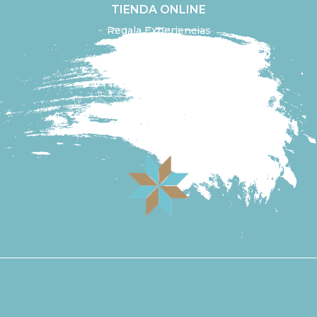
TIENDA ONLINE
Regala Experiencias
Aceite de oliva
Diseña tu experiencia
Ir a la tienda online