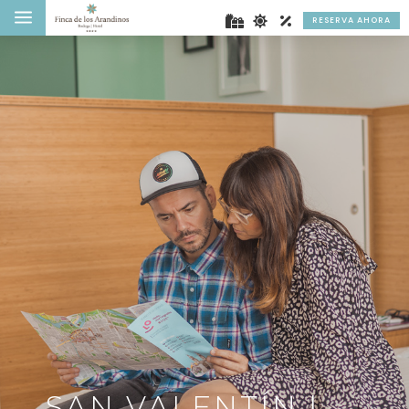
a
RESERVA AHORA
SAN VALENTÍN |