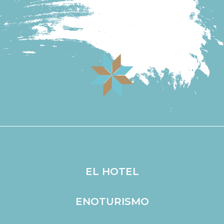
Ir a la tienda online
EL HOTEL
ENOTURISMO