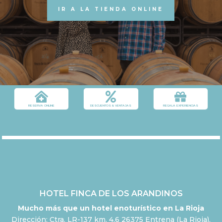
IR A LA TIENDA ONLINE



RESERVA ONLINE
DESCUENTOS & VENTAJAS
REGALA EXPERIENCIAS
HOTEL FINCA DE LOS ARANDINOS
Mucho más que un hotel enoturístico en La Rioja
Dirección: Ctra. LR-137 km. 4,6 26375 Entrena (La Rioja),