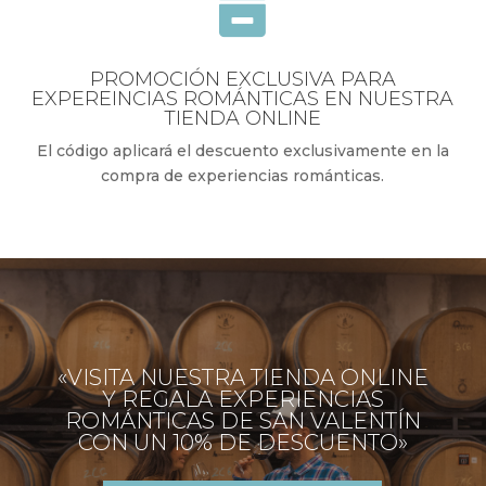

PROMOCIÓN EXCLUSIVA PARA
EXPEREINCIAS ROMÁNTICAS EN NUESTRA
TIENDA ONLINE
El código aplicará el descuento exclusivamente en la
compra de experiencias románticas.
«VISITA NUESTRA TIENDA ONLINE
Y REGALA EXPERIENCIAS
ROMÁNTICAS DE SAN VALENTÍN
CON UN 10% DE DESCUENTO»